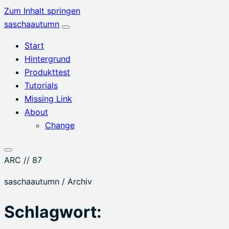
Zum Inhalt springen
saschaautumn
Menü
öffnen
Start
Hintergrund
Produkttest
Tutorials
Missing Link
About
Change
ARC // 87
saschaautumn / Archiv
Schlagwort: