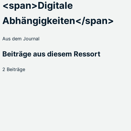
<span>Digitale
Abhängigkeiten</span>
Aus dem Journal
Beiträge aus diesem Ressort
2 Beiträge
Hintergrund
Warum „Cloud-first“ nicht „Cloud-
only“ heißen darf